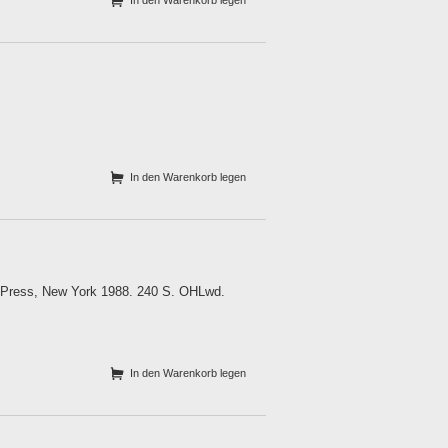
In den Warenkorb legen
In den Warenkorb legen
et Press, New York 1988. 240 S. OHLwd.
In den Warenkorb legen