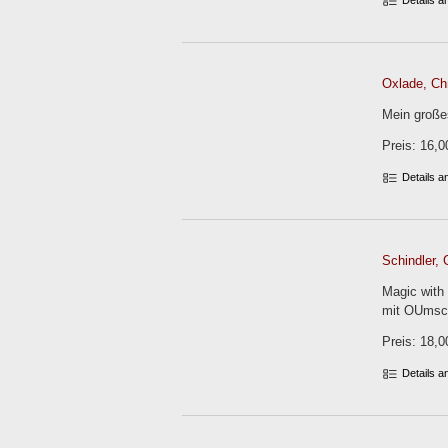
Details 
Oxlade, Chr
Mein große
Preis: 16,0
Details 
Schindler, 
Magic with
mit OUmsc
Preis: 18,0
Details 