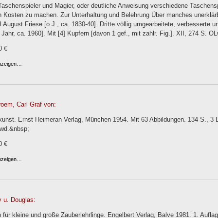
 Taschenspieler und Magier, oder deutliche Anweisung verschiedene Taschen
n Kosten zu machen. Zur Unterhaltung und Belehrung Über manches unerklärb
rl August Friese [o.J., ca. 1830-40]. Dritte völlig umgearbeitete, verbesserte 
 Jahr, ca. 1960]. Mit [4] Kupfern [davon 1 gef., mit zahlr. Fig.]. XII, 274 S. OL
0 €
anzeigen…
roem, Carl Graf von:
kunst. Ernst Heimeran Verlag, München 1954. Mit 63 Abbildungen. 134 S., 3 
Lwd.&nbsp;
0 €
anzeigen…
y u. Douglas:
für kleine und große Zauberlehrlinge. Engelbert Verlag, Balve 1981. 1. Auflag