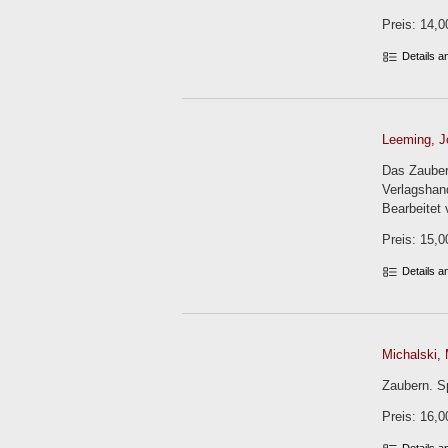
Preis: 14,0
Details 
Leeming, J
Das Zauber
Verlagshand
Bearbeitet
Preis: 15,0
Details 
Michalski, 
Zaubern. Sp
Preis: 16,0