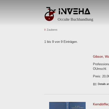
Occulte Buchhandlung
Zauberei
1 bis 9 von 9 Einträgen.
Gibson, Wal
Profession
OUmschl.
Preis: 20,0
Details 
Kerndörffer