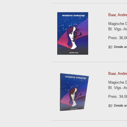
Baar, Andr
Magische Di
Bl. Vlgs.-An
Preis: 36,0
Details 
Baar, Andr
Magische Di
Bl. Vlgs.-An
Preis: 34,0
Details 