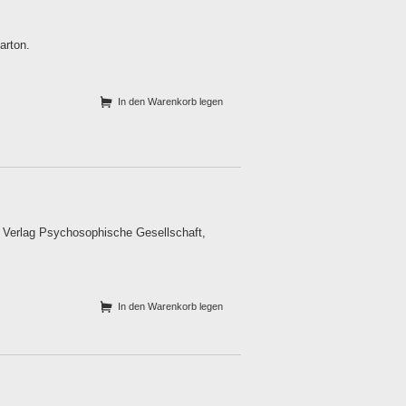
arton.
In den Warenkorb legen
. Verlag Psychosophische Gesellschaft,
In den Warenkorb legen