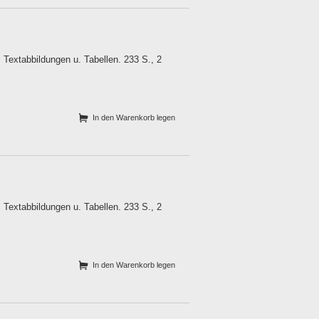
 Textabbildungen u. Tabellen. 233 S., 2
In den Warenkorb legen
 Textabbildungen u. Tabellen. 233 S., 2
In den Warenkorb legen