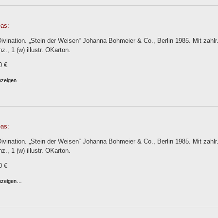
eas:
vination. „Stein der Weisen“ Johanna Bohmeier & Co., Berlin 1985. Mit zahlr.
z., 1 (w) illustr. OKarton.
0 €
anzeigen…
eas:
vination. „Stein der Weisen“ Johanna Bohmeier & Co., Berlin 1985. Mit zahlr.
z., 1 (w) illustr. OKarton.
0 €
anzeigen…