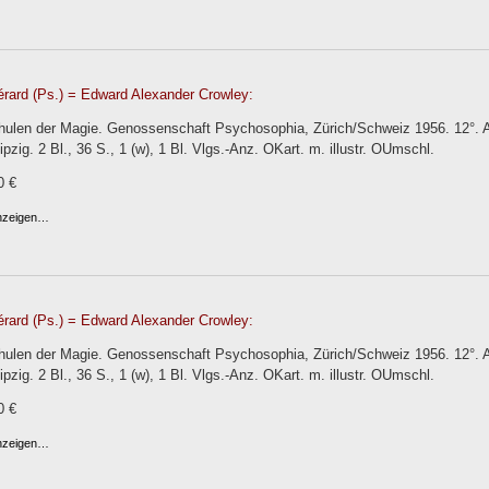
rard (Ps.) = Edward Alexander Crowley:
chulen der Magie. Genossenschaft Psychosophia, Zürich/Schweiz 1956. 12°. A
ipzig. 2 Bl., 36 S., 1 (w), 1 Bl. Vlgs.-Anz. OKart. m. illustr. OUmschl.
0 €
anzeigen…
rard (Ps.) = Edward Alexander Crowley:
chulen der Magie. Genossenschaft Psychosophia, Zürich/Schweiz 1956. 12°. A
ipzig. 2 Bl., 36 S., 1 (w), 1 Bl. Vlgs.-Anz. OKart. m. illustr. OUmschl.
0 €
anzeigen…