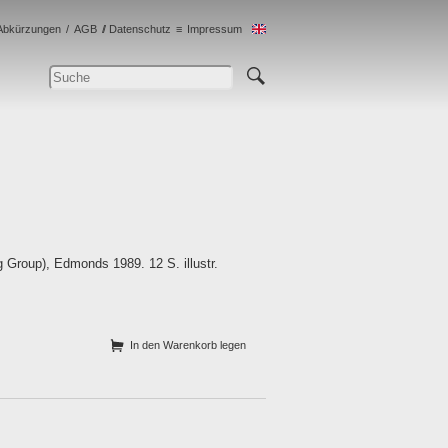
Abkürzungen
AGB
Datenschutz
Impressum
 Group), Edmonds 1989. 12 S. illustr.
In den Warenkorb legen