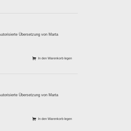
utorisierte Übersetzung von Marta
In den Warenkorb legen
utorisierte Übersetzung von Marta
In den Warenkorb legen