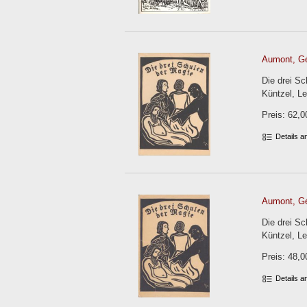
Aumont, Gé
Die drei S
Küntzel, Le
Preis: 62,0
Details 
Aumont, Gé
Die drei S
Küntzel, Le
Preis: 48,0
Details 