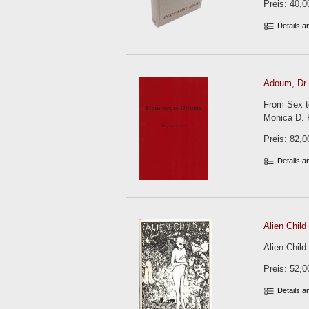
Preis: 40,0
Details 
Adoum, Dr.
From Sex to
Monica D. 
Preis: 82,0
Details 
Alien Child 
Alien Child
Preis: 52,0
Details 