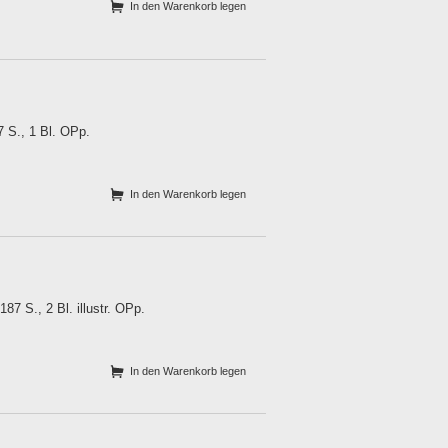
In den Warenkorb legen
 S., 1 Bl. OPp.
In den Warenkorb legen
7 S., 2 Bl. illustr. OPp.
In den Warenkorb legen