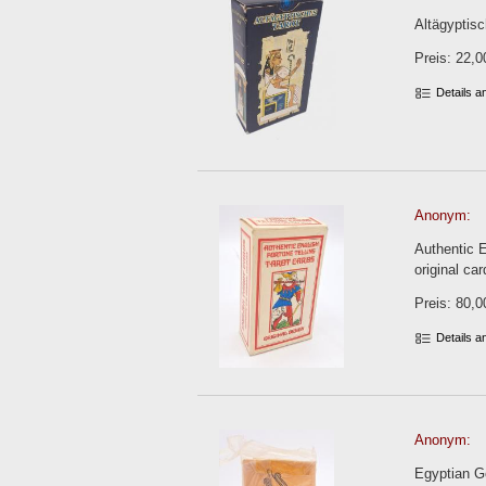
Altägyptisc
Preis: 22,0
Details 
Anonym:
Authentic E
original car
Preis: 80,0
Details 
Anonym:
Egyptian Go