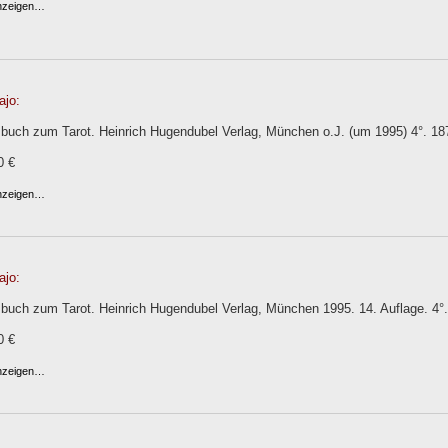
anzeigen…
ajo:
sbuch zum Tarot. Heinrich Hugendubel Verlag, München o.J. (um 1995) 4°. 187
0 €
anzeigen…
ajo:
buch zum Tarot. Heinrich Hugendubel Verlag, München 1995. 14. Auflage. 4°.18
0 €
anzeigen…