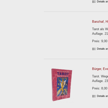
Details 
Banzhaf, H
Tarot als W
Auflage. 21
Preis: 9,00
Details 
Bürger, Eve
Tarot. Weg
Auflage. 236
Preis: 8,00
Details 