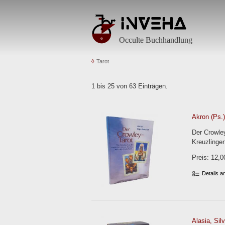
Occulte Buchhandlung
Tarot
1 bis 25 von 63 Einträgen.
Akron (Ps.)
Der Crowle
Kreuzlingen
Preis: 12,0
Details 
Alasia, Sil