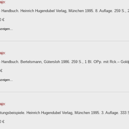
ajo:
– Handbuch. Heinrich Hugendubel Verlag, München 1995. 8. Auflage. 259 S., 
0 €
anzeigen…
ajo:
– Handbuch. Bertelsmann, Gütersloh 1986. 259 S., 1 Bl. OPp. mit Rck.– Gol
 €
anzeigen…
ajo:
tungsbeispiele. Heinrich Hugendubel Verlag, München 1995. 3. Auflage. 333 S
0 €