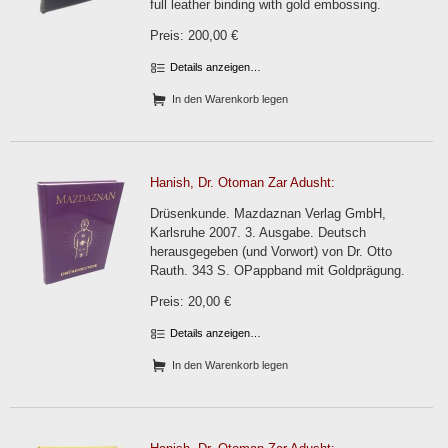
full leather binding with gold embossing.
Preis: 200,00 €
Details anzeigen…
In den Warenkorb legen
Hanish, Dr. Otoman Zar Adusht:
Drüsenkunde. Mazdaznan Verlag GmbH,
Karlsruhe 2007. 3. Ausgabe. Deutsch
herausgegeben (und Vorwort) von Dr. Otto
Rauth. 343 S. OPappband mit Goldprägung.
Preis: 20,00 €
Details anzeigen…
In den Warenkorb legen