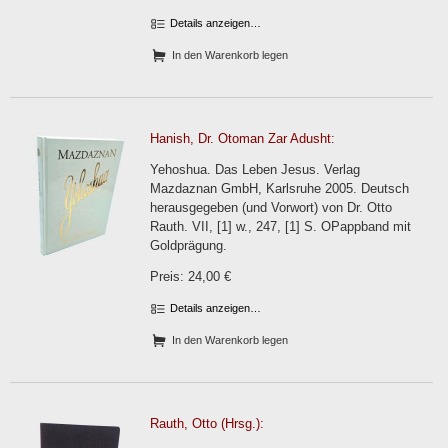
Details anzeigen…
In den Warenkorb legen
Hanish, Dr. Otoman Zar Adusht:
Yehoshua. Das Leben Jesus. Verlag
Mazdaznan GmbH, Karlsruhe 2005. Deutsch
herausgegeben (und Vorwort) von Dr. Otto
Rauth. VII, [1] w., 247, [1] S. OPappband mit
Goldprägung.
Preis: 24,00 €
Details anzeigen…
In den Warenkorb legen
Rauth, Otto (Hrsg.):