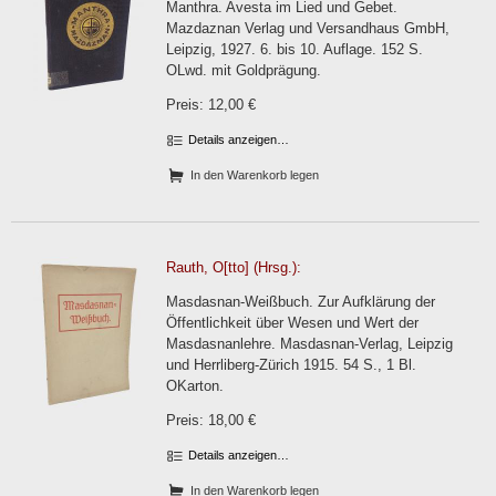
Manthra. Avesta im Lied und Gebet.
Mazdaznan Verlag und Versandhaus GmbH,
Leipzig, 1927. 6. bis 10. Auflage. 152 S.
OLwd. mit Goldprägung.
Preis: 12,00 €
Details anzeigen…
In den Warenkorb legen
Rauth, O[tto] (Hrsg.):
Masdasnan-Weißbuch. Zur Aufklärung der
Öffentlichkeit über Wesen und Wert der
Masdasnanlehre. Masdasnan-Verlag, Leipzig
und Herrliberg-Zürich 1915. 54 S., 1 Bl.
OKarton.
Preis: 18,00 €
Details anzeigen…
In den Warenkorb legen