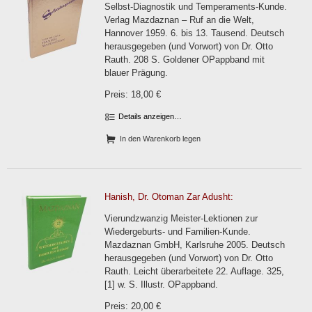
Selbst-Diagnostik und Temperaments-Kunde.
Verlag Mazdaznan – Ruf an die Welt,
Hannover 1959. 6. bis 13. Tausend. Deutsch
herausgegeben (und Vorwort) von Dr. Otto
Rauth. 208 S. Goldener OPappband mit
blauer Prägung.
Preis: 18,00 €
Details anzeigen…
In den Warenkorb legen
Hanish, Dr. Otoman Zar Adusht:
Vierundzwanzig Meister-Lektionen zur
Wiedergeburts- und Familien-Kunde.
Mazdaznan GmbH, Karlsruhe 2005. Deutsch
herausgegeben (und Vorwort) von Dr. Otto
Rauth. Leicht überarbeitete 22. Auflage. 325,
[1] w. S. Illustr. OPappband.
Preis: 20,00 €