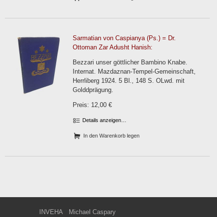
Sarmatian von Caspianya (Ps.) = Dr.
Ottoman Zar Adusht Hanish:
Bezzari unser göttlicher Bambino Knabe.
Internat. Mazdaznan-Tempel-Gemeinschaft,
Herrliberg 1924. 5 Bl., 148 S. OLwd. mit
Golddprägung.
Preis: 12,00 €
Details anzeigen…
In den Warenkorb legen
INVEHA
Michael Caspary