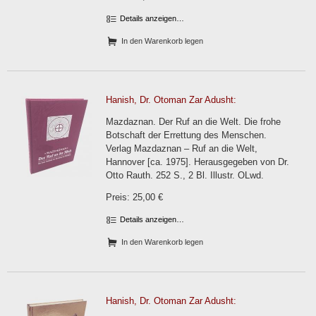
Details anzeigen…
In den Warenkorb legen
Hanish, Dr. Otoman Zar Adusht:
Mazdaznan. Der Ruf an die Welt. Die frohe
Botschaft der Errettung des Menschen.
Verlag Mazdaznan – Ruf an die Welt,
Hannover [ca. 1975]. Herausgegeben von Dr.
Otto Rauth. 252 S., 2 Bl. Illustr. OLwd.
Preis: 25,00 €
Details anzeigen…
In den Warenkorb legen
Hanish, Dr. Otoman Zar Adusht: