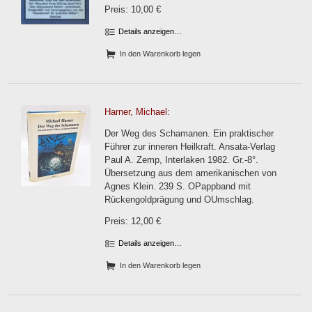
Preis: 10,00 €
Details anzeigen…
In den Warenkorb legen
Harner, Michael:
Der Weg des Schamanen. Ein praktischer
Führer zur inneren Heilkraft. Ansata-Verlag
Paul A. Zemp, Interlaken 1982. Gr.-8°.
Übersetzung aus dem amerikanischen von
Agnes Klein. 239 S. OPappband mit
Rückengoldprägung und OUmschlag.
Preis: 12,00 €
Details anzeigen…
In den Warenkorb legen