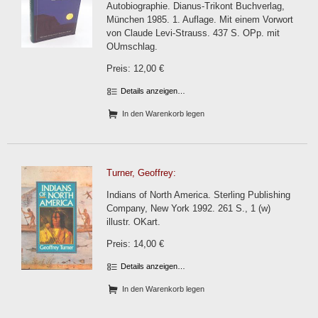
Autobiographie. Dianus-Trikont Buchverlag,
München 1985. 1. Auflage. Mit einem Vorwort
von Claude Levi-Strauss. 437 S. OPp. mit
OUmschlag.
Preis: 12,00 €
Details anzeigen…
In den Warenkorb legen
Turner, Geoffrey:
Indians of North America. Sterling Publishing
Company, New York 1992. 261 S., 1 (w)
illustr. OKart.
Preis: 14,00 €
Details anzeigen…
In den Warenkorb legen