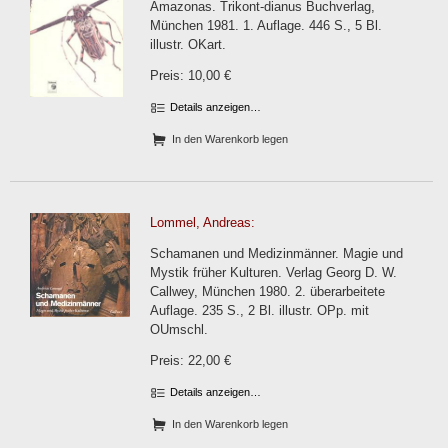
Amazonas. Trikont-dianus Buchverlag,
München 1981. 1. Auflage. 446 S., 5 Bl.
illustr. OKart.
Preis: 10,00 €
Details anzeigen…
In den Warenkorb legen
Lommel, Andreas:
Schamanen und Medizinmänner. Magie und
Mystik früher Kulturen. Verlag Georg D. W.
Callwey, München 1980. 2. überarbeitete
Auflage. 235 S., 2 Bl. illustr. OPp. mit
OUmschl.
Preis: 22,00 €
Details anzeigen…
In den Warenkorb legen