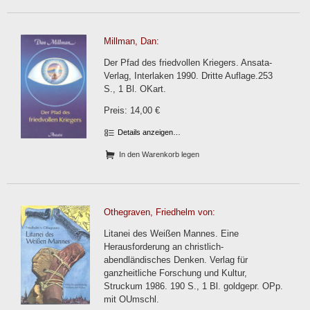
Millman, Dan:
Der Pfad des friedvollen Kriegers. Ansata-
Verlag, Interlaken 1990. Dritte Auflage.253
S., 1 Bl. OKart.
Preis: 14,00 €
Details anzeigen…
In den Warenkorb legen
Othegraven, Friedhelm von:
Litanei des Weißen Mannes. Eine
Herausforderung an christlich-
abendländisches Denken. Verlag für
ganzheitliche Forschung und Kultur,
Struckum 1986. 190 S., 1 Bl. goldgepr. OPp.
mit OUmschl.