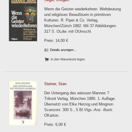
Wenn die Geister wiederkehren. Weltdeutung
und religiöses Bewußtsein in primitiven
Kulturen. R. Piper & Co. Verlag,
München/Zürich 1982. Mit 37 Abbildungen.
317 S. OLdw. mit OUmschl.
Preis: 14,00 €
Details anzeigen…
In den Warenkorb legen
Steiner, Stan:
Der Untergang des weissen Mannes ?
Trikont Verlag, München 1980. 1. Auflage.
Übersetzt von Elke Herzog und Mingnon
Scanzoni. 300 S., 5 Bl.Vlgs.-Anz. illustr.
OKarton.
Preis: 6,00 €