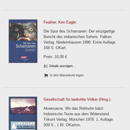
Feather, Ken Eagle:
Die Spur des Schamanen. Der einzigartige
Bericht des indianischen Sehers. Falken
Verlag, Niedernhausen 1998. Erste Auflage.
168 S. OKart.
Preis: 10,00 €
Details anzeigen…
In den Warenkorb legen
Gesellschaft für bedrohte Völker (Hrsg.):
Akwesasne. Wo das Rebhuhn balzt.
Indianische Texte aus dem Widerstand.
Trikont Verlag, München 1978. 1. Auflage.
309 S., 1 Bl. OKarton.