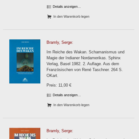
Details anzeigen…
In den Warenkorb legen
Bramly, Serge:
Im Reiche des Wakan. Schamanismus und
Magie der Indianer Nordamerikas. Sphinx
Verlag, Basel 1982. 2. Auflage. Aus dem
Französischen von René Taschner. 264 S.
OKart.
Preis: 11,00 €
Details anzeigen…
In den Warenkorb legen
Bramly, Serge: