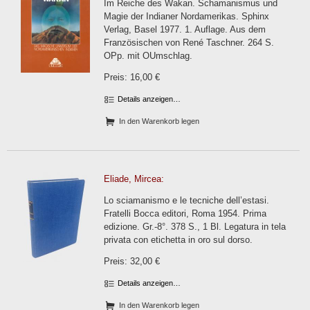
Im Reiche des Wakan. Schamanismus und
Magie der Indianer Nordamerikas. Sphinx
Verlag, Basel 1977. 1. Auflage. Aus dem
Französischen von René Taschner. 264 S.
OPp. mit OUmschlag.
Preis: 16,00 €
Details anzeigen…
In den Warenkorb legen
Eliade, Mircea:
Lo sciamanismo e le tecniche dell’estasi.
Fratelli Bocca editori, Roma 1954. Prima
edizione. Gr.-8°. 378 S., 1 Bl. Legatura in tela
privata con etichetta in oro sul dorso.
Preis: 32,00 €
Details anzeigen…
In den Warenkorb legen