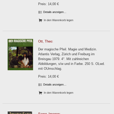
Preis: 14,00 €
Details anzeigen…
In den Warenkorb legen
Ott, Theo:
Der magische Pfeil. Magie und Medizin.
Atlantis Verlag, Zürich und Freiburg im
Breisgau 1979. 4°. Mit zahlreichen
Abbildungen, s/w und in Farbe. 250 S. OLwd.
mit OUmschlag.
Preis: 14,00 €
Details anzeigen…
In den Warenkorb legen
Seger, Imogen: