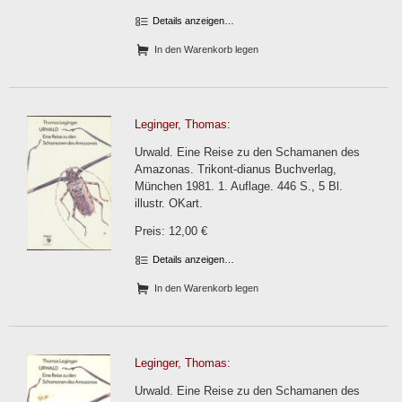
Details anzeigen…
In den Warenkorb legen
Leginger, Thomas:
Urwald. Eine Reise zu den Schamanen des
Amazonas. Trikont-dianus Buchverlag,
München 1981. 1. Auflage. 446 S., 5 Bl.
illustr. OKart.
Preis: 12,00 €
Details anzeigen…
In den Warenkorb legen
Leginger, Thomas:
Urwald. Eine Reise zu den Schamanen des