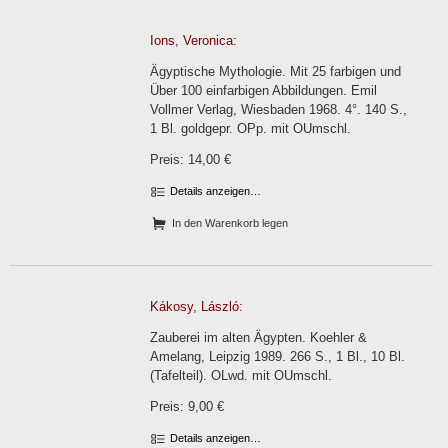
Ions, Veronica:
Ägyptische Mythologie. Mit 25 farbigen und
Über 100 einfarbigen Abbildungen. Emil
Vollmer Verlag, Wiesbaden 1968. 4°. 140 S.,
1 Bl. goldgepr. OPp. mit OUmschl.
Preis: 14,00 €
Details anzeigen…
In den Warenkorb legen
Kákosy, László:
Zauberei im alten Ägypten. Koehler &
Amelang, Leipzig 1989. 266 S., 1 Bl., 10 Bl.
(Tafelteil). OLwd. mit OUmschl.
Preis: 9,00 €
Details anzeigen…