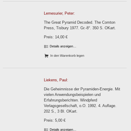
Lemesurier, Peter:
The Great Pyramid Decoded. The Comton
Press, Tisbury 1977. Gr.-8°. 350 S. OKart.
Preis: 14,00 €
Details anzeigen…
In den Warenkorb legen
Liekens, Paul:
Die Geheimnisse der Pyramiden-Energie. Mit
vielen Anwendungsbeispielen und
Erfahrungsberichten. Windpferd
Verlagsgesellschaft, o.O. 1992. 4. Auflage.
202 S., 3 Bl. OKart.
Preis: 5,00 €
Details anzeigen…