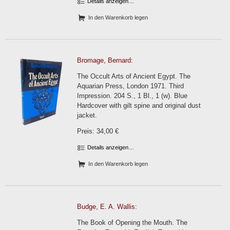
Details anzeigen…
In den Warenkorb legen
Bromage, Bernard:
The Occult Arts of Ancient Egypt. The
Aquarian Press, London 1971. Third
Impression. 204 S., 1 Bl., 1 (w). Blue
Hardcover with gilt spine and original dust
jacket.
Preis: 34,00 €
Details anzeigen…
In den Warenkorb legen
Budge, E. A. Wallis:
The Book of Opening the Mouth. The