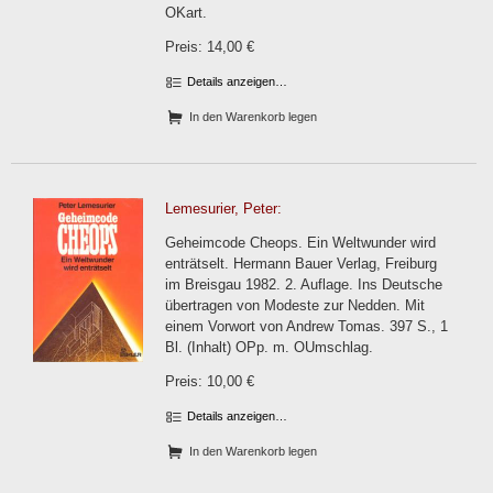
OKart.
Preis: 14,00 €
Details anzeigen…
In den Warenkorb legen
Lemesurier, Peter:
Geheimcode Cheops. Ein Weltwunder wird
enträtselt. Hermann Bauer Verlag, Freiburg
im Breisgau 1982. 2. Auflage. Ins Deutsche
übertragen von Modeste zur Nedden. Mit
einem Vorwort von Andrew Tomas. 397 S., 1
Bl. (Inhalt) OPp. m. OUmschlag.
Preis: 10,00 €
Details anzeigen…
In den Warenkorb legen