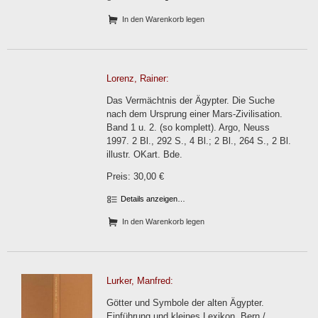
In den Warenkorb legen
Lorenz, Rainer:
Das Vermächtnis der Ägypter. Die Suche
nach dem Ursprung einer Mars-Zivilisation.
Band 1 u. 2. (so komplett). Argo, Neuss
1997. 2 Bl., 292 S., 4 Bl.; 2 Bl., 264 S., 2 Bl.
illustr. OKart. Bde.
Preis: 30,00 €
Details anzeigen…
In den Warenkorb legen
Lurker, Manfred:
Götter und Symbole der alten Ägypter.
Einführung und kleines Lexikon. Bern /