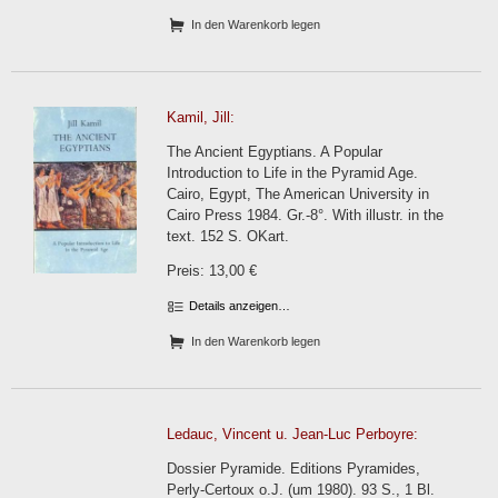
In den Warenkorb legen
Kamil, Jill:
The Ancient Egyptians. A Popular
Introduction to Life in the Pyramid Age.
Cairo, Egypt, The American University in
Cairo Press 1984. Gr.-8°. With illustr. in the
text. 152 S. OKart.
Preis: 13,00 €
Details anzeigen…
In den Warenkorb legen
Ledauc, Vincent u. Jean-Luc Perboyre:
Dossier Pyramide. Editions Pyramides,
Perly-Certoux o.J. (um 1980). 93 S., 1 Bl.