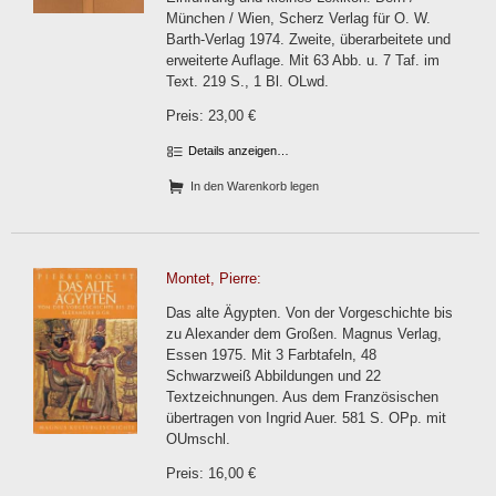
München / Wien, Scherz Verlag für O. W.
Barth-Verlag 1974. Zweite, überarbeitete und
erweiterte Auflage. Mit 63 Abb. u. 7 Taf. im
Text. 219 S., 1 Bl. OLwd.
Preis: 23,00 €
Details anzeigen…
In den Warenkorb legen
Montet, Pierre:
Das alte Ägypten. Von der Vorgeschichte bis
zu Alexander dem Großen. Magnus Verlag,
Essen 1975. Mit 3 Farbtafeln, 48
Schwarzweiß Abbildungen und 22
Textzeichnungen. Aus dem Französischen
übertragen von Ingrid Auer. 581 S. OPp. mit
OUmschl.
Preis: 16,00 €