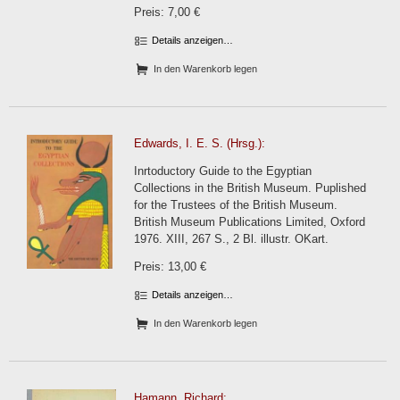
Preis: 7,00 €
Details anzeigen…
In den Warenkorb legen
Edwards, I. E. S. (Hrsg.):
Inrtoductory Guide to the Egyptian
Collections in the British Museum. Puplished
for the Trustees of the British Museum.
British Museum Publications Limited, Oxford
1976. XIII, 267 S., 2 Bl. illustr. OKart.
Preis: 13,00 €
Details anzeigen…
In den Warenkorb legen
Hamann, Richard: