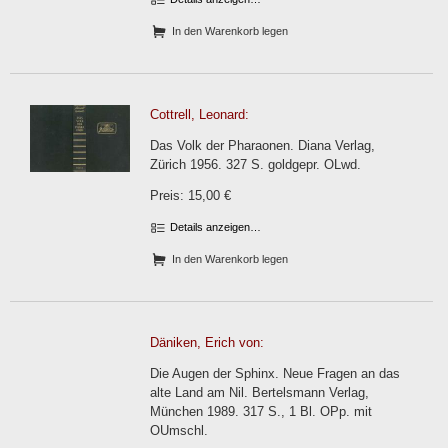
In den Warenkorb legen
Cottrell, Leonard:
Das Volk der Pharaonen. Diana Verlag,
Zürich 1956. 327 S. goldgepr. OLwd.
Preis: 15,00 €
Details anzeigen…
In den Warenkorb legen
Däniken, Erich von:
Die Augen der Sphinx. Neue Fragen an das
alte Land am Nil. Bertelsmann Verlag,
München 1989. 317 S., 1 Bl. OPp. mit
OUmschl.