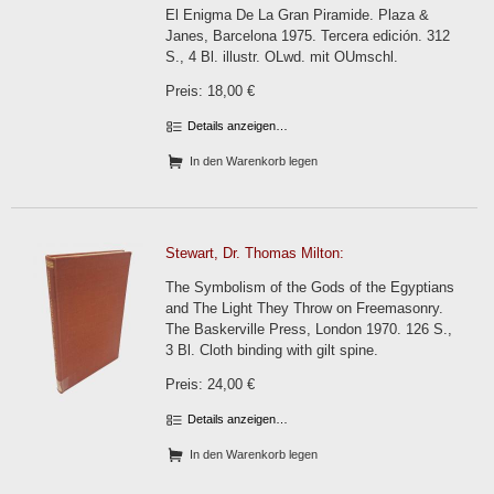
El Enigma De La Gran Piramide. Plaza &
Janes, Barcelona 1975. Tercera edición. 312
S., 4 Bl. illustr. OLwd. mit OUmschl.
Preis: 18,00 €
Details anzeigen…
In den Warenkorb legen
Stewart, Dr. Thomas Milton:
The Symbolism of the Gods of the Egyptians
and The Light They Throw on Freemasonry.
The Baskerville Press, London 1970. 126 S.,
3 Bl. Cloth binding with gilt spine.
Preis: 24,00 €
Details anzeigen…
In den Warenkorb legen