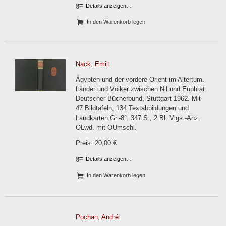
Details anzeigen…
In den Warenkorb legen
Nack, Emil:
Ägypten und der vordere Orient im Altertum.
Länder und Völker zwischen Nil und Euphrat.
Deutscher Bücherbund, Stuttgart 1962. Mit
47 Bildtafeln, 134 Textabbildungen und
Landkarten.Gr.-8°. 347 S., 2 Bl. Vlgs.-Anz.
OLwd. mit OUmschl.
Preis: 20,00 €
Details anzeigen…
In den Warenkorb legen
Pochan, André: