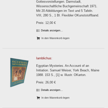
Gottesvorstellungen. Darmstadt,
Wissenschaftliche Buchgemeinschaft 1971.
Mit 20 Abbildungen im Text und 5 Tafeln.
VIII, 280 S., 1 Bl. Flexibler OKunststoffband.
Preis: 12,00 €
Details anzeigen…
In den Warenkorb legen
Iamblichus:
Egyptian Mysteries. An Account of an
Initiation. Samuel Weiser, York Beach, Maine
1988. 153 S., [1] w. Illustr. OKarton.
Preis: 26,00 €
Details anzeigen…
In den Warenkorb legen