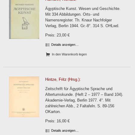
Ägyptische Kunst. Wesen und Geschichte.
Mit 334 Abbildungen. Orts- und
Namensregister. Th. Knaur Nachfolger
Verlag, Berlin 1944. Gr.-8°. 314 S. OHLwd.
Preis: 23,00 €
Details anzeigen…
In den Warenkorb legen
Hintze, Fritz (Hrsg.):
Zeitschrift für Ägyptische Sprache und
Altertumskunde. (Heft 2 – 1977 – Band 104).
Akademie-Verlag, Berlin 1977. 4°. Mit
zahlreichen Abb., 2 Faltafeln. S. 89-156
OKarton.
Preis: 16,00 €
Details anzeigen…