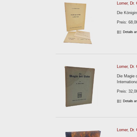
Lomer, Dr. 
Die Königi
Preis: 68,0
Details 
Lomer, Dr. 
Die Magie d
Internation
Preis: 32,0
Details 
Lomer, Dr. 