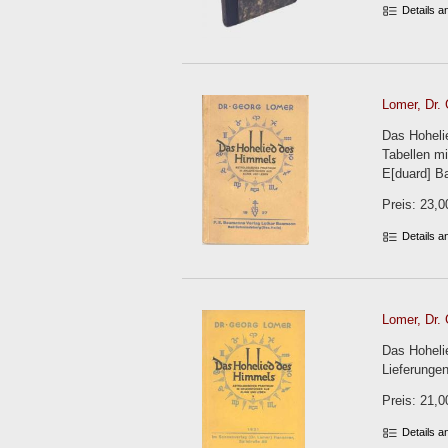
Details 
Lomer, Dr. 
Das Hoheli
Tabellen mi
E[duard] Ba
Preis: 23,0
Details 
Lomer, Dr. 
Das Hoheli
Lieferungen
Preis: 21,0
Details 