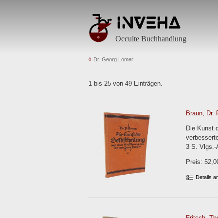
Occulte Buchhandlung
Dr. Georg Lomer
1 bis 25 von 49 Einträgen.
Braun, Dr. 
Die Kunst 
verbesserte
3 S. Vlgs.
Preis: 52,0
Details 
Fritsch, Th