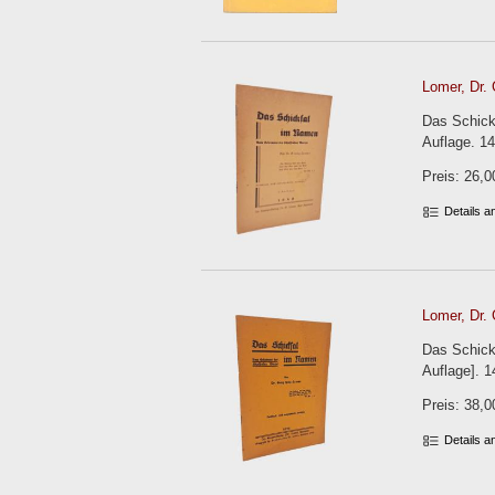
Lomer, Dr. 
Das Schick
Auflage. 14
Preis: 26,0
Details 
Lomer, Dr. 
Das Schick
Auflage]. 1
Preis: 38,0
Details 