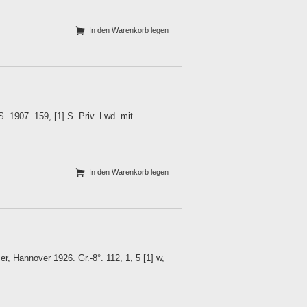
In den Warenkorb legen
 1907. 159, [1] S. Priv. Lwd. mit
In den Warenkorb legen
, Hannover 1926. Gr.-8°. 112, 1, 5 [1] w,