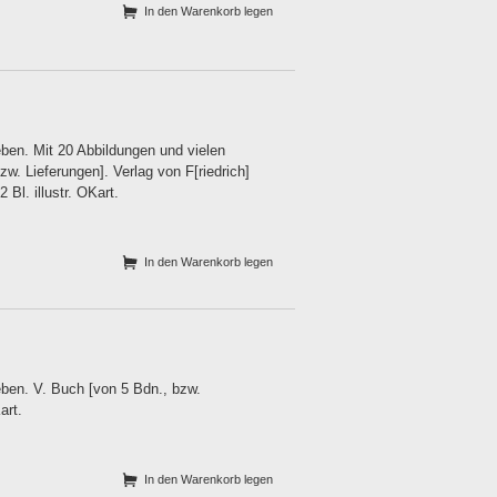
In den Warenkorb legen
ben. Mit 20 Abbildungen und vielen
w. Lieferungen]. Verlag von F[riedrich]
l. illustr. OKart.
In den Warenkorb legen
ben. V. Buch [von 5 Bdn., bzw.
art.
In den Warenkorb legen