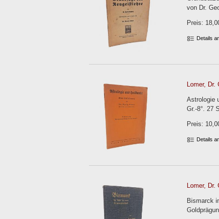
von Dr. Ge
Preis: 18,0
Details 
Lomer, Dr. 
Astrologie 
Gr.-8°. 27 
Preis: 10,0
Details 
Lomer, Dr. 
Bismarck im
Goldprägun