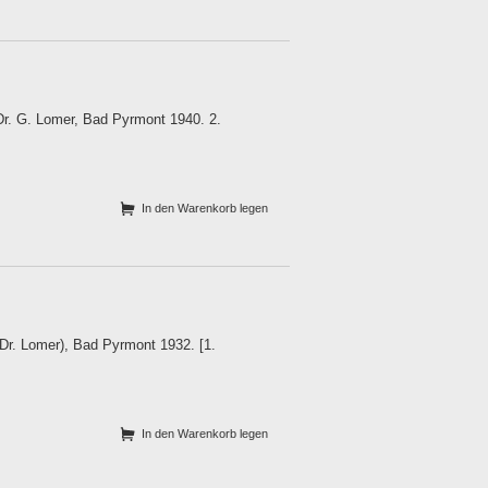
. G. Lomer, Bad Pyrmont 1940. 2.
In den Warenkorb legen
r. Lomer), Bad Pyrmont 1932. [1.
In den Warenkorb legen