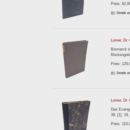
Preis: 62,0
Details 
Lomer, Dr. 
Bismarck im
Rückengold
Preis: 120,
Details 
Lomer, Dr. 
Das Evangel
39, [1], 19,
Preis: 110,