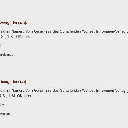
Georg [Heinrich]:
sal im Namen. Vom Geheimnis des Schaffenden Wortes. Im Sonnen-Verlag Dr
 S., 1 Bl. OKarton.
0 €
anzeigen…
Georg [Heinrich]:
sal im Namen. Vom Geheimnis des Schaffenden Wortes. Im Sonnen-Verlag (D
4 S., 1 Bl. OKarton.
0 €
anzeigen…