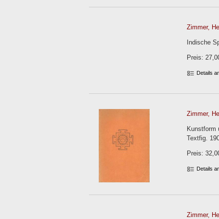
Zimmer, Hei
Indische Sp
Preis: 27,0
Details 
Zimmer, Hei
Kunstform u
Textfig. 190
Preis: 32,0
Details 
Zimmer, Hei