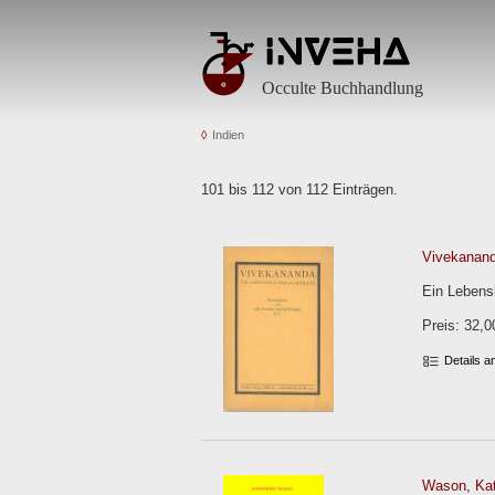
Occulte Buchhandlung
Indien
101 bis 112 von 112 Einträgen.
Vivekanand
Ein Lebensb
Preis: 32,0
Details 
Wason, Kat