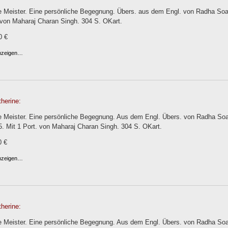
e Meister. Eine persönliche Begegnung. Übers. aus dem Engl. von Radha So
 von Maharaj Charan Singh. 304 S. OKart.
0 €
anzeigen…
herine:
e Meister. Eine persönliche Begegnung. Aus dem Engl. Übers. von Radha Soa
. Mit 1 Port. von Maharaj Charan Singh. 304 S. OKart.
0 €
anzeigen…
herine:
e Meister. Eine persönliche Begegnung. Aus dem Engl. Übers. von Radha Soa