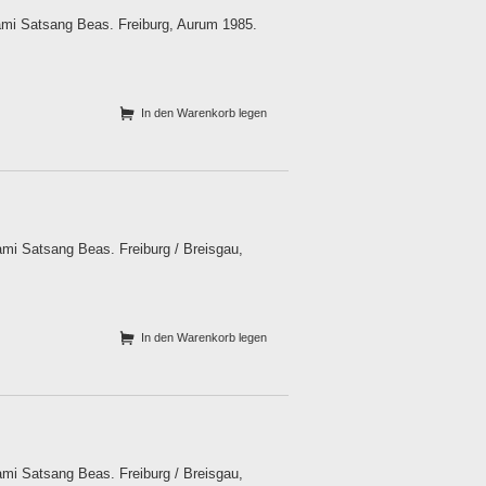
ami Satsang Beas. Freiburg, Aurum 1985.
In den Warenkorb legen
mi Satsang Beas. Freiburg / Breisgau,
In den Warenkorb legen
mi Satsang Beas. Freiburg / Breisgau,