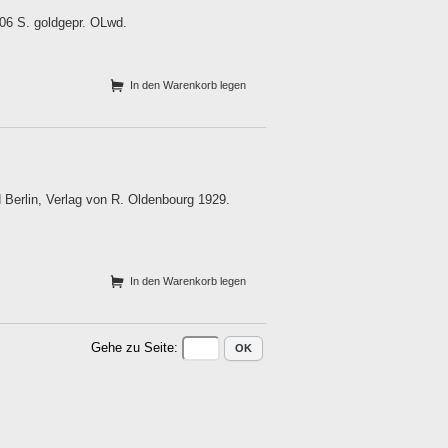
506 S. goldgepr. OLwd.
In den Warenkorb legen
 Berlin, Verlag von R. Oldenbourg 1929.
In den Warenkorb legen
Gehe zu Seite
: