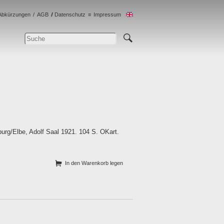
Abkürzungen
AGB
Datenschutz
Impressum
burg/Elbe, Adolf Saal 1921. 104 S. OKart.
In den Warenkorb legen