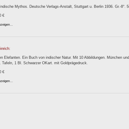
ndische Mythos. Deutsche Verlags-Anstalt, Stuttgart u. Berlin 1936. Gr.-8°. 
0 €
anzeigen…
nrich:
n Elefanten. Ein Buch von indischer Natur. Mit 10 Abbildungen. München und
. Tafeln, 1 Bl. Schwarzer OKart. mit Goldprägedruck.
0 €
anzeigen…