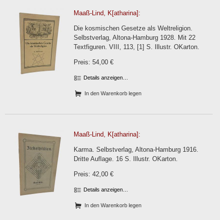
Maaß-Lind, K[atharina]:
Die kosmischen Gesetze als Weltreligion.
Selbstverlag, Altona-Hamburg 1928. Mit 22
Textfiguren. VIII, 113, [1] S. Illustr. OKarton.
Preis: 54,00 €
Details anzeigen…
In den Warenkorb legen
Maaß-Lind, K[atharina]:
Karma. Selbstverlag, Altona-Hamburg 1916.
Dritte Auflage. 16 S. Illustr. OKarton.
Preis: 42,00 €
Details anzeigen…
In den Warenkorb legen