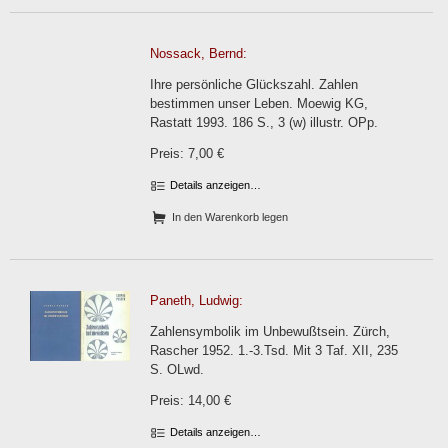
Nossack, Bernd:
Ihre persönliche Glückszahl. Zahlen
bestimmen unser Leben. Moewig KG,
Rastatt 1993. 186 S., 3 (w) illustr. OPp.
Preis: 7,00 €
Details anzeigen…
In den Warenkorb legen
Paneth, Ludwig:
Zahlensymbolik im Unbewußtsein. Zürch,
Rascher 1952. 1.-3.Tsd. Mit 3 Taf. XII, 235
S. OLwd.
Preis: 14,00 €
Details anzeigen…