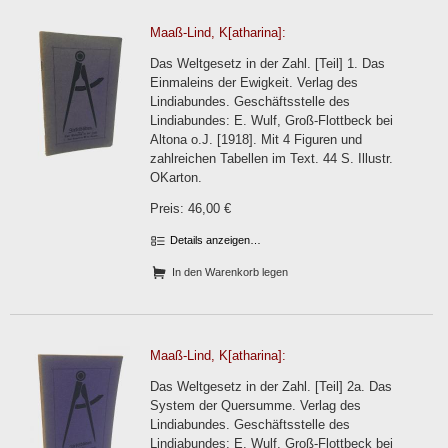
Maaß-Lind, K[atharina]:
Das Weltgesetz in der Zahl. [Teil] 1. Das
Einmaleins der Ewigkeit. Verlag des
Lindiabundes. Geschäftsstelle des
Lindiabundes: E. Wulf, Groß-Flottbeck bei
Altona o.J. [1918]. Mit 4 Figuren und
zahlreichen Tabellen im Text. 44 S. Illustr.
OKarton.
Preis: 46,00 €
Details anzeigen…
In den Warenkorb legen
Maaß-Lind, K[atharina]:
Das Weltgesetz in der Zahl. [Teil] 2a. Das
System der Quersumme. Verlag des
Lindiabundes. Geschäftsstelle des
Lindiabundes: E. Wulf, Groß-Flottbeck bei