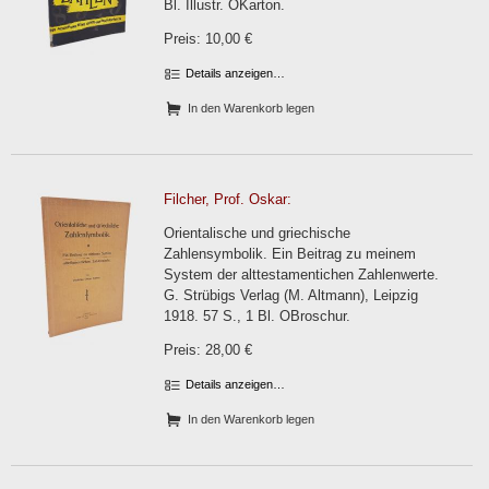
Bl. Illustr. OKarton.
Preis: 10,00 €
Details anzeigen…
In den Warenkorb legen
Filcher, Prof. Oskar:
Orientalische und griechische
Zahlensymbolik. Ein Beitrag zu meinem
System der alttestamentichen Zahlenwerte.
G. Strübigs Verlag (M. Altmann), Leipzig
1918. 57 S., 1 Bl. OBroschur.
Preis: 28,00 €
Details anzeigen…
In den Warenkorb legen