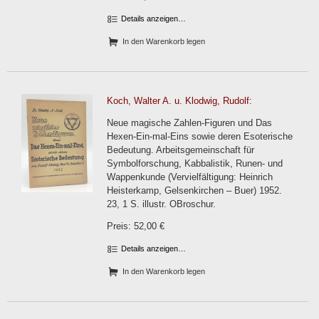
Details anzeigen…
In den Warenkorb legen
Koch, Walter A. u. Klodwig, Rudolf:
Neue magische Zahlen-Figuren und Das
Hexen-Ein-mal-Eins sowie deren Esoterische
Bedeutung. Arbeitsgemeinschaft für
Symbolforschung, Kabbalistik, Runen- und
Wappenkunde (Vervielfältigung: Heinrich
Heisterkamp, Gelsenkirchen – Buer) 1952.
23, 1 S. illustr. OBroschur.
Preis: 52,00 €
Details anzeigen…
In den Warenkorb legen