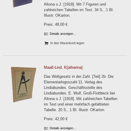
Altona o.J. [1918]. Mit 7 Figuren und
zahlreichen Tabellen im Text. 34 S., 1 Bl.
Illustr. OKarton.
Preis: 48,00 €
Details anzeigen…
In den Warenkorb legen
Maaß-Lind, K[atharina]:
Das Weltgesetz in der Zahl. [Teil] 2b. Die
Elementarlogoszahl 11. Verlag des
Lindiabundes. Geschäftsstelle des
Lindiabundes: E. Wulf, Groß-Flottbeck bei
Altona o.J. [1918]. Mit zahlreichen Tabellen
im Text und einer mehrfach gefaltteten
Tabelle. 20 S., 1 Bl. Illustr. OKarton.
Preis: 42,00 €
Details anzeigen…