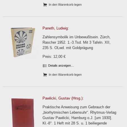
In den Warenkorb legen
Paneth, Ludwig:
Zahlensymbolik im Unbewußtsein. Zürch,
Rascher 1952. 1.-3.Tsd. Mit 3 Tafeln. XII,
235 S. OLwd. mit Goldprägung
Preis: 12,00 €
Details anzeigen…
In den Warenkorb legen
Pawlicki, Gustav (Hrsg.):
Praktische Anweisung zum Gebrauch der
„biorhytmischen Lebensuhr“. Rhytmus-Verlag
Gustav Pawlicki, Hamburg o.J. [um 1930].
Kl.-8°. 1 Heft mit 28 S. u. 1 beiliegende