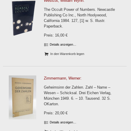
Westcot, William Wynn:
The Occult Power of Numbers. Newcastle
Publishing Co Inc., North Hoolywood,
California 1984. 127, [1] w. S. Illustr.
Paperback.
Preis: 16,00 €
Details anzeigen…
In den Warenkorb legen
Zimmermann, Werner:
Geheimsinn der Zahlen. Zahl – Name –
Wesen – Schicksal. Drei Eichen Verlag,
München 1949. 6. – 10. Tausend. 32 S.
OKarton.
Preis: 20,00 €
Details anzeigen…