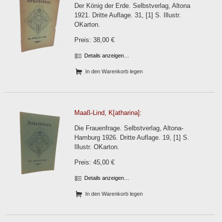
Der König der Erde. Selbstverlag, Altona
1921. Dritte Auflage. 31, [1] S. Illustr.
OKarton.
Preis: 38,00 €
Details anzeigen…
In den Warenkorb legen
Maaß-Lind, K[atharina]:
Die Frauenfrage. Selbstverlag, Altona-
Hamburg 1926. Dritte Auflage. 19, [1] S.
Illustr. OKarton.
Preis: 45,00 €
Details anzeigen…
In den Warenkorb legen