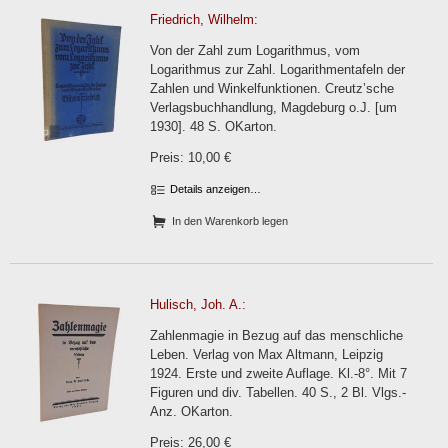
Friedrich, Wilhelm:
Von der Zahl zum Logarithmus, vom
Logarithmus zur Zahl. Logarithmentafeln der
Zahlen und Winkelfunktionen. Creutz’sche
Verlagsbuchhandlung, Magdeburg o.J. [um
1930]. 48 S. OKarton.
Preis: 10,00 €
Details anzeigen…
In den Warenkorb legen
Hulisch, Joh. A.:
Zahlenmagie in Bezug auf das menschliche
Leben. Verlag von Max Altmann, Leipzig
1924. Erste und zweite Auflage. Kl.-8°. Mit 7
Figuren und div. Tabellen. 40 S., 2 Bl. Vlgs.-
Anz. OKarton.
Preis: 26,00 €