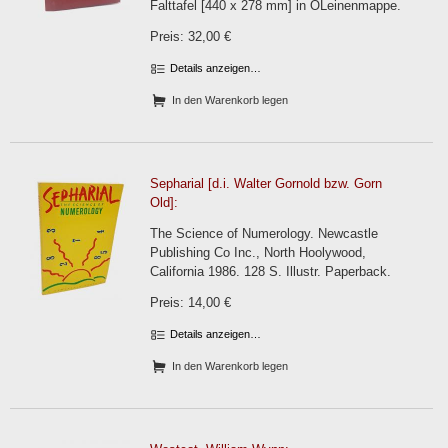
Falttafel [440 x 278 mm] in OLeinenmappe.
Preis: 32,00 €
Details anzeigen…
In den Warenkorb legen
Sepharial [d.i. Walter Gornold bzw. Gorn
Old]:
The Science of Numerology. Newcastle
Publishing Co Inc., North Hoolywood,
California 1986. 128 S. Illustr. Paperback.
Preis: 14,00 €
Details anzeigen…
In den Warenkorb legen