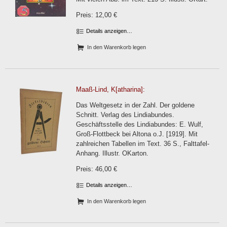
Preis: 12,00 €
Details anzeigen…
In den Warenkorb legen
Maaß-Lind, K[atharina]:
Das Weltgesetz in der Zahl. Der goldene
Schnitt. Verlag des Lindiabundes.
Geschäftsstelle des Lindiabundes: E. Wulf,
Groß-Flottbeck bei Altona o.J. [1919]. Mit
zahlreichen Tabellen im Text. 36 S., Falttafel-
Anhang. Illustr. OKarton.
Preis: 46,00 €
Details anzeigen…
In den Warenkorb legen