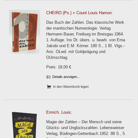
CHEIRO (Ps.) = Count Louis Hamon:
Das Buch der Zahlen. Das klassische Werk
der mantischen Numerologie. Verlag
Hermann Bauer, Freiburg im Breisgau 1964.
1. Auflage. Ins Dt. übers. u. bearb. von Erna
Jakobi und E.M. Körner. 190 S., 1 Bl. Vlgs.-
Anz. OLwd. mit Goldprägung und
OUmschlag.
Preis: 18,00 €
Details anzeigen…
In den Warenkorb legen
Emrich, Louis:
Magie der Zahlen – Der Mensch und seine
Glücks- und Unglückszahlen. Lebensweiser
Verlag, Büdingen-Gettenbach 1952. 88 S., 5