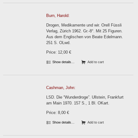
Burn, Harold:
Drogen, Medikamente und wir. Orell Füssli
Verlag, Zürich 1962. Gr.-8°. Mit 25 Figuren.
Aus dem Englischen von Beate Edelmann.
251 S. OLwd.
Price: 12,00 €
Show details…
Add to cart
Cashman, John:
LSD. Die “Wunderdroge”. Ullstein, Frankfurt
am Main 1970. 157 S., 1 Bl. OKart.
Price: 8,00 €
Show details…
Add to cart