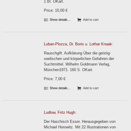
1 Bl. OKart.
Price: 10,00 €
Show details…
Add to cart
Luban-Plozza, Dr. Boris u. Lothar Knaak:
Rauschgift. Aufklärung Über die geistig-
seelischen und körperlichen Gefahren der
Suchtmittel. Wilhelm Goldmann Verlag,
München1971. 160 S. OKart.
Price: 7,00 €
Show details…
Add to cart
Ludlow, Fritz Hugh:
Der Haschisch Esser. Herausgegeben von
Michael Horowitz. Mit 22 Illustrationen von