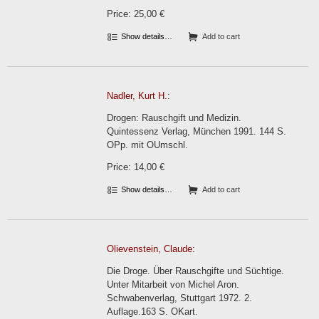
Price: 25,00 €
Show details…
Add to cart
Nadler, Kurt H.:
Drogen: Rauschgift und Medizin.
Quintessenz Verlag, München 1991. 144 S.
OPp. mit OUmschl.
Price: 14,00 €
Show details…
Add to cart
Olievenstein, Claude:
Die Droge. Über Rauschgifte und Süchtige.
Unter Mitarbeit von Michel Aron.
Schwabenverlag, Stuttgart 1972. 2.
Auflage.163 S. OKart.