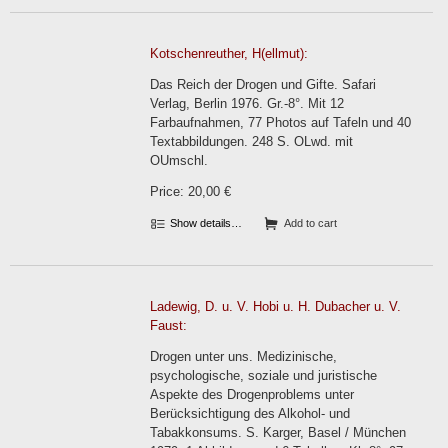
Kotschenreuther, H(ellmut):
Das Reich der Drogen und Gifte. Safari
Verlag, Berlin 1976. Gr.-8°. Mit 12
Farbaufnahmen, 77 Photos auf Tafeln und 40
Textabbildungen. 248 S. OLwd. mit
OUmschl.
Price: 20,00 €
Show details…
Add to cart
Ladewig, D. u. V. Hobi u. H. Dubacher u. V.
Faust:
Drogen unter uns. Medizinische,
psychologische, soziale und juristische
Aspekte des Drogenproblems unter
Berücksichtigung des Alkohol- und
Tabakkonsums. S. Karger, Basel / München