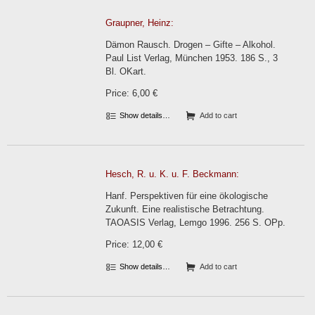
Graupner, Heinz:
Dämon Rausch. Drogen – Gifte – Alkohol.
Paul List Verlag, München 1953. 186 S., 3
Bl. OKart.
Price: 6,00 €
Show details…
Add to cart
Hesch, R. u. K. u. F. Beckmann:
Hanf. Perspektiven für eine ökologische
Zukunft. Eine realistische Betrachtung.
TAOASIS Verlag, Lemgo 1996. 256 S. OPp.
Price: 12,00 €
Show details…
Add to cart