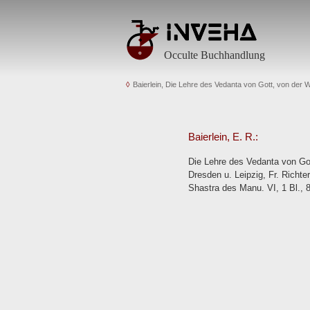
Occulte Buchhandlung
Baierlein, Die Lehre des Vedanta von Gott, von de
Baierlein, E. R.:
Die Lehre des Vedanta von Go
Dresden u. Leipzig, Fr. Richt
Shastra des Manu. VI, 1 Bl., 