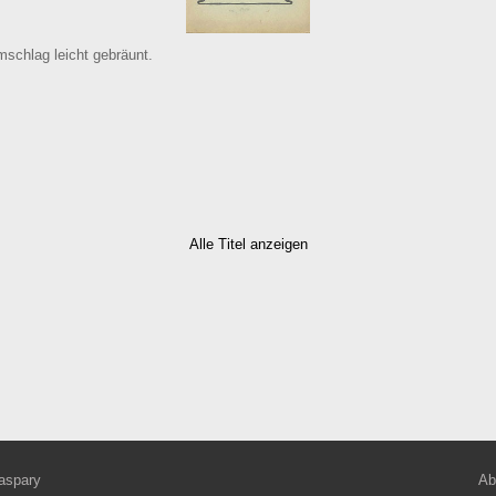
schlag leicht gebräunt.
Alle Titel anzeigen
aspary
Ab