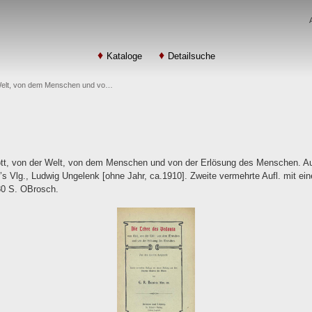
Kataloge
Detailsuche
r Welt, von dem Menschen und vo…
tt, von der Welt, von dem Menschen und von der Erlösung des Menschen. Aus
er’s Vlg., Ludwig Ungelenk [ohne Jahr, ca.1910]. Zweite vermehrte Aufl. mit
80 S. OBrosch.