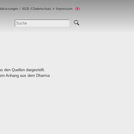
Abkürzungen
AGB
Datenschutz
Impressum
 den Quellen dargestellt.
 einem Anhang aus dem Dharma