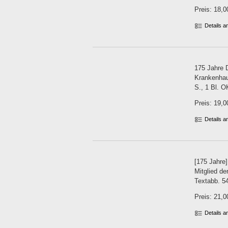
Preis: 18,0
Details 
175 Jahre 
Krankenhaus
S., 1 Bl. O
Preis: 19,0
Details 
[175 Jahre]
Mitglied de
Textabb. 54
Preis: 21,0
Details 