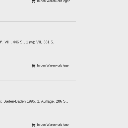
In den Warenkorb legen
 VIII, 446 S., 1 (w); VII, 331 S.
In den Warenkorb legen
 Baden-Baden 1995. 1. Auflage. 286 S.,
In den Warenkorb legen