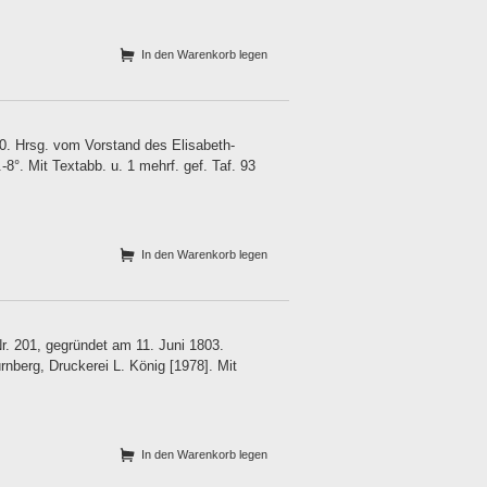
In den Warenkorb legen
. Hrsg. vom Vorstand des Elisabeth-
°. Mit Textabb. u. 1 mehrf. gef. Taf. 93
In den Warenkorb legen
Nr. 201, gegründet am 11. Juni 1803.
nberg, Druckerei L. König [1978]. Mit
In den Warenkorb legen