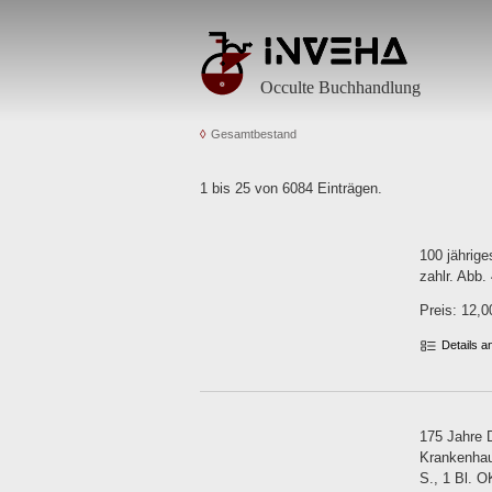
Occulte Buchhandlung
Gesamtbestand
1 bis 25 von 6084 Einträgen.
100 jährige
zahlr. Abb.
Preis: 12,0
Details 
175 Jahre 
Krankenhaus
S., 1 Bl. O