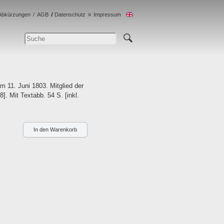
Abkürzungen
AGB
Datenschutz
Impressum
m 11. Juni 1803. Mitglied der
. Mit Textabb. 54 S. [inkl.