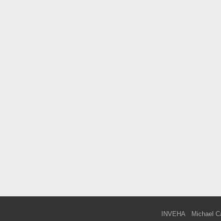
INVEHA
Michael C