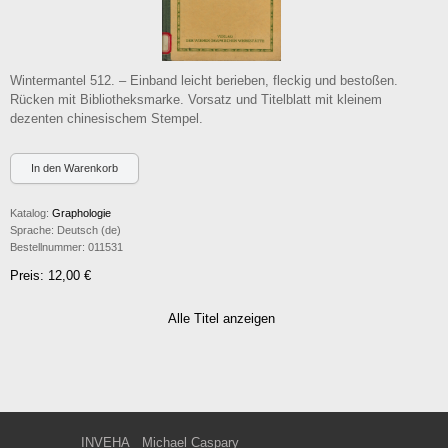
Wintermantel 512. – Einband leicht berieben, fleckig und bestoßen.
Rücken mit Bibliotheksmarke. Vorsatz und Titelblatt mit kleinem
dezenten chinesischem Stempel.
Katalog:
Graphologie
Sprache:
Deutsch (de)
Bestellnummer:
011531
Preis: 12,00 €
Alle Titel anzeigen
INVEHA
Michael Caspary